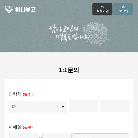
회원가입
로그인
1:1문의
연락처
-
-
이메일