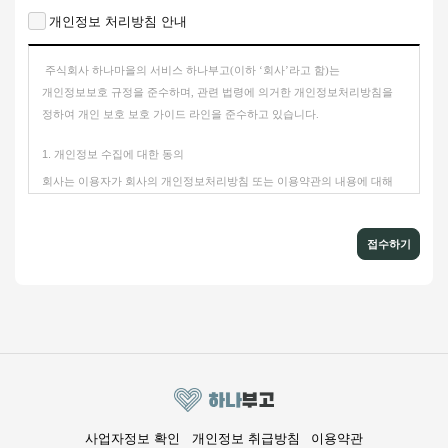
개인정보 처리방침 안내
주식회사 하나마을의 서비스
하나부고
(
이하
‘
회사
’
라고 함
)
는
개인정보보호 규정을 준수하며
,
관련 법령에 의거한 개인정보처리방침을
정하여 개인 보호 보호 가이드 라인을 준수하고 있습니다.
1.
개인정보 수집에 대한 동의
회사는 이용자가 회사의 개인정보처리방침 또는 이용약관의 내용에 대해
"
동의함
"
버튼 또는
"
동의하지 않음
"
버튼을 선택하여, 이용자가 동의의
의사표시가 있는 경우 개인정보의 수집에 동의한 것으로 봅니다
.
접수하기
2.
수집하는 개인정보의 항목 및 수집방법
①
하나부고
는 아래와 같은 개인정보를 수집하고 있습니다
.
수집항목
- 부고만들기, 부고보내기, 화환보내기, 제단구매, 1:1문의
- 이름, 연락처, 이메일, 주소
②
개인정보 수집방법
사업자정보 확인
개인정보 취급방침
이용약관
홈페이지 및 앱 회원가입 , 문의게시판