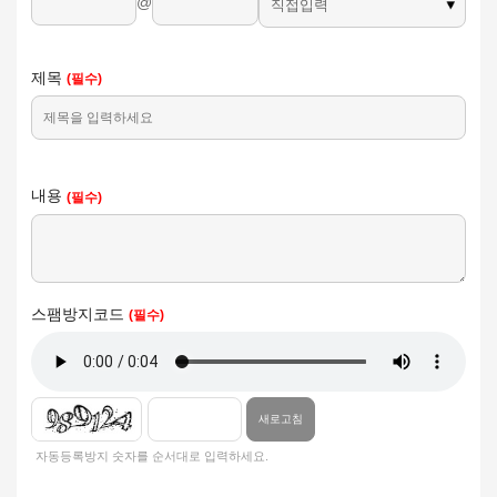
@
제목
내용
스팸방지코드
새로고침
자동등록방지 숫자를 순서대로 입력하세요.