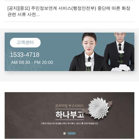
[공지][중요] 주민정보연계 서비스(행정안전부) 중단에 따른 화장
관련 서류 사전…
고객센터
1533-4718
AM 08:30 - PM 20:00