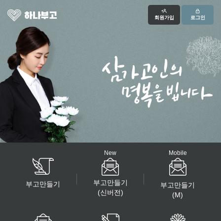
회원가입
로그인
New
Mobile
부고만들기
부고만들기
부고만들기
(신버전)
(M)