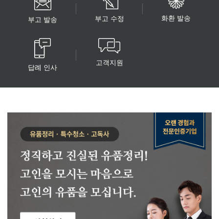
화환 발송
부고 수정
부고 발송
고객지원
답례 인사