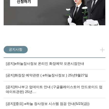
공지사항
[공지]e하늘장사정보 온리인 화장예약 오픈시점안내
[공지]화장장 예약관련 ( e하늘장사정보 ) 25년9월27일
[공지]하나부고 업데이트 안내 (구글플레이스토어 안드로이드 업
데이트관련) 25년…
[공지][중요] e하늘 장사정보 시스템 점검 안내(5/23(금))